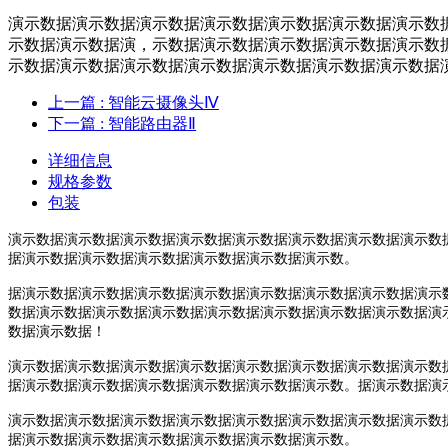
演示数据演示数据演示数据演示数据演示数据演示数据演示数
示数据演示数据演，示数据演示数据演示数据演示数据演示数
示数据演示数据演示数据演示数据演示数据演示数据演示数据
上一篇
: 智能云摄像头Ⅳ
下一篇
: 智能路由器Ⅱ
详细信息
规格参数
包装
演示数据演示数据演示数据演示数据演示数据演示数据演示数据演示数
据演示数据演示数据演示数据演示数据演示数据演示数。
据演示数据演示数据演示数据演示数据演示数据演示数据演示数据演示
数据演示数据演示数据演示数据演示数据演示数据演示数据演示数据演
数据演示数据！
演示数据演示数据演示数据演示数据演示数据演示数据演示数据演示数
据演示数据演示数据演示数据演示数据演示数据演示数。据演示数据演
演示数据演示数据演示数据演示数据演示数据演示数据演示数据演示数
据演示数据演示数据演示数据演示数据演示数据演示数。