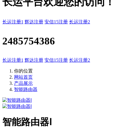
长运平台欢迎您的访问！
长运注册1
辉达注册
安信15注册
长运注册2
2485754386
长运注册1
辉达注册
安信15注册
长运注册2
你的位置
网站首页
产品展示
智能路由器
智能路由器Ⅰ