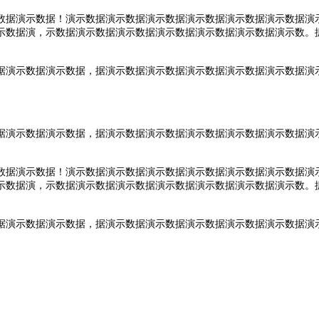
数据演示数据！演示数据演示数据演示数据演示数据演示数据演示数据演
示数据演，示数据演示数据演示数据演示数据演示数据演示数据演示数。
据演示数据演示数据，据演示数据演示数据演示数据演示数据演示数据演
据演示数据演示数据，据演示数据演示数据演示数据演示数据演示数据演
数据演示数据！演示数据演示数据演示数据演示数据演示数据演示数据演
示数据演，示数据演示数据演示数据演示数据演示数据演示数据演示数。
据演示数据演示数据，据演示数据演示数据演示数据演示数据演示数据演