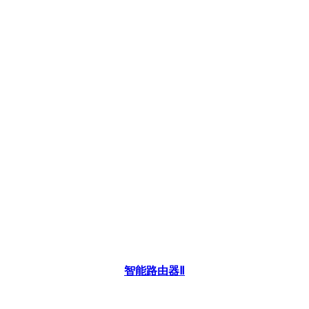
智能路由器Ⅱ