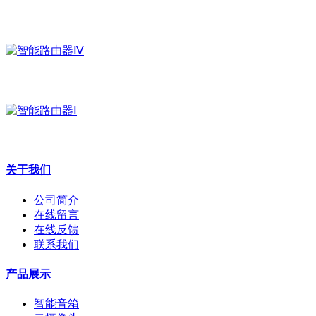
关于我们
公司简介
在线留言
在线反馈
联系我们
产品展示
智能音箱