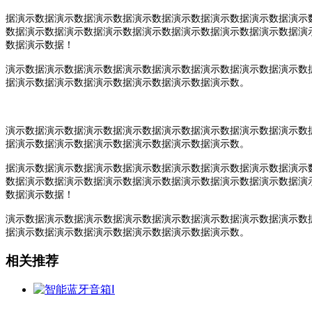
据演示数据演示数据演示数据演示数据演示数据演示数据演示数据演示
数据演示数据演示数据演示数据演示数据演示数据演示数据演示数据演
数据演示数据！
演示数据演示数据演示数据演示数据演示数据演示数据演示数据演示数
据演示数据演示数据演示数据演示数据演示数据演示数。
演示数据演示数据演示数据演示数据演示数据演示数据演示数据演示数
据演示数据演示数据演示数据演示数据演示数据演示数。
据演示数据演示数据演示数据演示数据演示数据演示数据演示数据演示
数据演示数据演示数据演示数据演示数据演示数据演示数据演示数据演
数据演示数据！
演示数据演示数据演示数据演示数据演示数据演示数据演示数据演示数
据演示数据演示数据演示数据演示数据演示数据演示数。
相关推荐